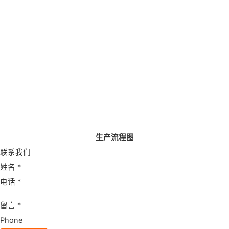
生产流程图
联系我们
姓名
*
电话
*
留言
*
Phone