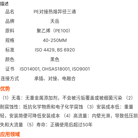
描述
品名
PE对接热熔异径三通
品牌
天岳
原料
聚乙烯（PE100）
规格
40-250MM
标准
ISO 4429, BS 6920
颜色
黑色
证书
ISO14001, OHSAS18001, ISO9001
连接方式
承插、对接、电融合
优势
（1）无毒：无重金属添加剂，不会被污垢覆盖或被细菌污染 （2）
耐腐蚀性：抵抗化学物质和电子化学腐蚀 （3）安装成本低：重量
轻，安装简便可降低安装成本 （4）高流量：内壁光滑，导致低压损
失和大流量 （5）寿命：正确使用后超过50年
应用领域