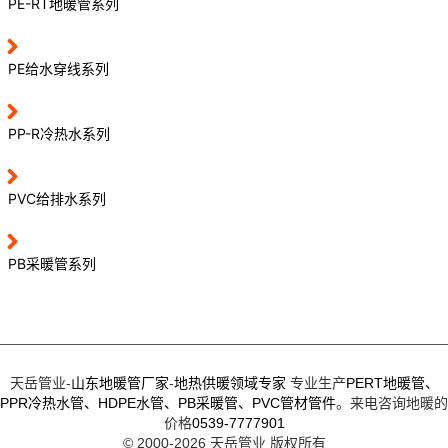
PE-RT地暖管系列
PE给水穿线系列
PP-R冷热水系列
PVC给排水系列
PB采暖管系列
天岳管业-
山东地暖管厂家
-
地热供暖领域专家
专业生产
PERT地暖管、
PPR冷热水管、
HDPE水管、
PB采暖管、
PVC管材管件
。来电咨询地暖的
价格
0539-7777901
© 2000-2026
天岳管业
版权所有