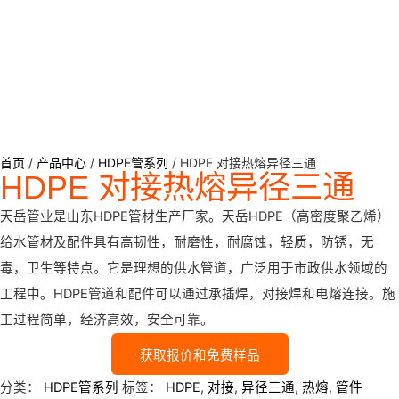
首页
/
产品中心
/
HDPE管系列
/ HDPE 对接热熔异径三通
HDPE 对接热熔异径三通
天岳管业是山东HDPE管材生产厂家。天岳HDPE（高密度聚乙烯）
给水管材及配件具有高韧性，耐磨性，耐腐蚀，轻质，防锈，无
毒，卫生等特点。它是理想的供水管道，广泛用于市政供水领域的
工程中。HDPE管道和配件可以通过承插焊，对接焊和电熔连接。施
工过程简单，经济高效，安全可靠。
获取报价和免费样品
分类：
HDPE管系列
标签：
HDPE
,
对接
,
异径三通
,
热熔
,
管件