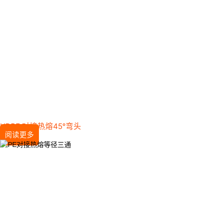
HDPE 对接热熔45°弯头
阅读更多