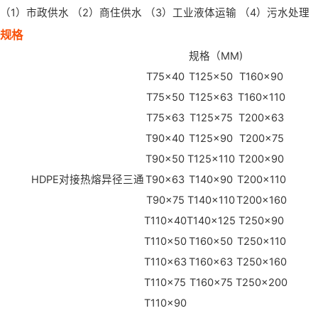
（1）市政供水 （2）商住供水 （3）工业液体运输 （4）污水处理
规格
规格（MM)
T75×40
T125×50
T160×90
T75×50
T125×63
T160×110
T75×63
T125×75
T200×63
T90×40
T125×90
T200×75
T90×50
T125×110
T200×90
HDPE对接热熔异径三通
T90×63
T140×90
T200×110
T90×75
T140×110
T200×160
T110×40
T140×125
T250×90
T110×50
T160×50
T250×110
T110×63
T160×63
T250×160
T110×75
T160×75
T250×200
T110×90