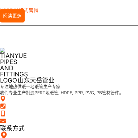
HDPE 对接式管帽
阅读更多
山东天岳管业
专注地热供暖—地暖管生产专家
我们专业生产制造PERT地暖管, HDPE, PPR, PVC, PB管材管件。
联系方式