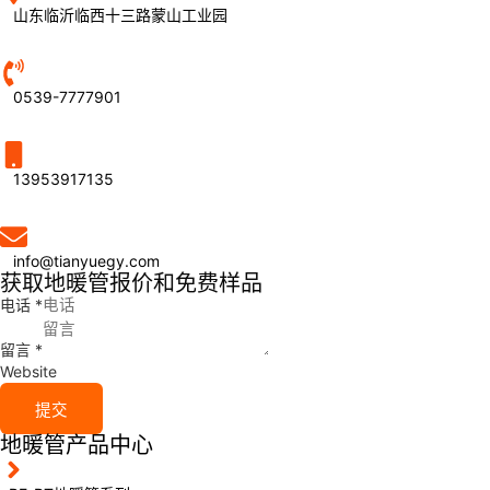
山东临沂临西十三路蒙山工业园
0539-7777901
13953917135
info@tianyuegy.com
获取地暖管报价和免费样品
电话
*
留言
*
Website
提交
地暖管产品中心