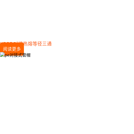
HDPE 对接热熔等径三通
阅读更多