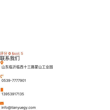
评分
0
&sol; 5
联系我们
山东临沂临西十三路蒙山工业园
0539-7777901
13953917135
info@tianyuegy.com