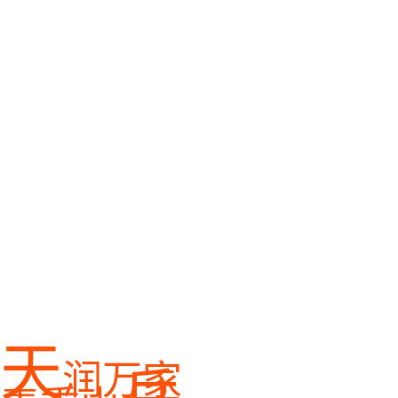
天
润万家