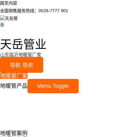
跳至内容
全国销售服务热线：0539-7777 901
天岳管业
山东临沂地暖管厂家
导航
导航
地暖管厂家
地暖管产品
Menu Toggle
地暖管案例