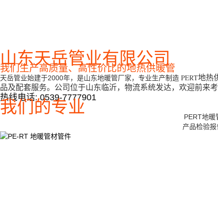
山东天岳管业有限公司
我们生产高质量、高性价比的地热供暖管
PERT
地热
天岳管业始建于2000年，是山东地暖管厂家，专业生产制造
品及配套服务。公司位于山东临沂，物流系统发达，欢迎前来考
热线电话: 0539-7777901
我们的专业
PERT地
产品检验报