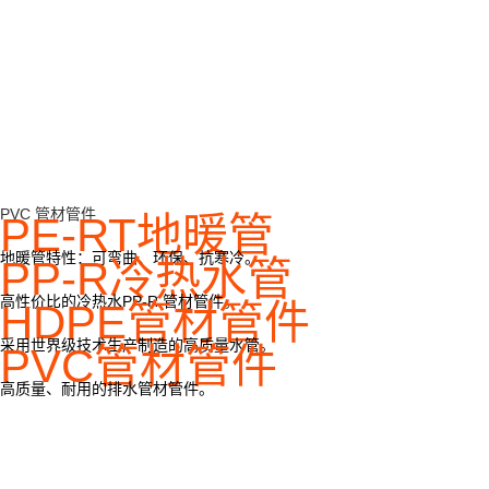
PVC 管材管件
PE-RT地暖管
地暖管特性：可弯曲、环保、抗寒冷。
PP-R冷热水管
高性价比的冷热水PP-R 管材管件。
HDPE管材管件
采用世界级技术生产制造的高质量水管。
PVC管材管件
高质量、耐用的排水管材管件。