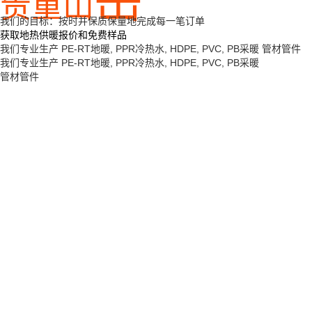
岳
责重山
我们的目标：按时并保质保量地完成每一笔订单
获取地热供暖报价和免费样品
我们专业生产
PE-RT地暖, PPR冷热水, HDPE, PVC, PB采暖
管材管件
我们专业生产
PE-RT地暖, PPR冷热水, HDPE, PVC, PB采暖
管材管件