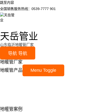
跳至内容
全国销售服务热线：0539-7777 901
天岳管业
山东临沂地暖管厂家
导航
导航
地暖管厂家
地暖管产品
Menu Toggle
地暖管案例