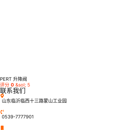
PERT 升降阀
评分
0
&sol; 5
联系我们
山东临沂临西十三路蒙山工业园
0539-7777901