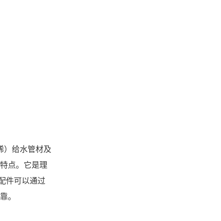
烯）给水管材及
特点。它是理
配件可以通过
靠。