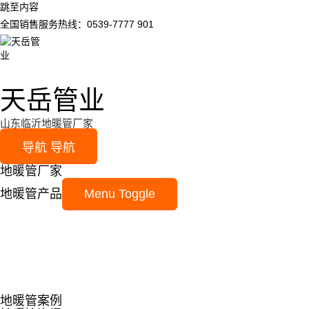
跳至内容
全国销售服务热线：0539-7777 901
天岳管业
山东临沂地暖管厂家
导航
导航
地暖管厂家
地暖管产品
Menu Toggle
地暖管案例