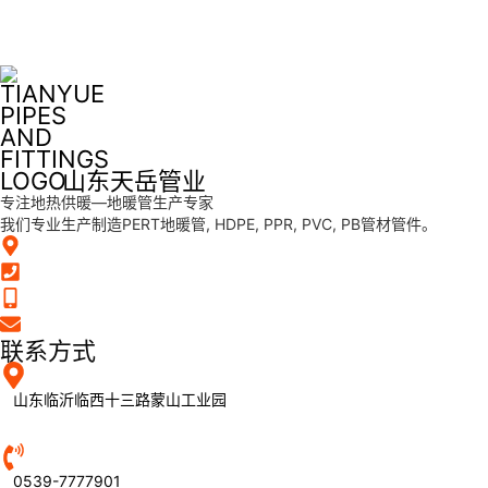
山东天岳管业
专注地热供暖—地暖管生产专家
我们专业生产制造PERT地暖管, HDPE, PPR, PVC, PB管材管件。
联系方式
山东临沂临西十三路蒙山工业园
0539-7777901