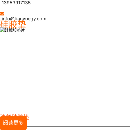
13953917135
info@tianyuegy.com
硅胶垫
法兰硅胶垫
阅读更多