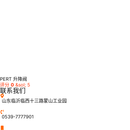
PERT 升降阀
评分
0
&sol; 5
联系我们
山东临沂临西十三路蒙山工业园
0539-7777901