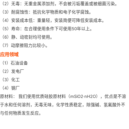
（2）无毒：无重金属添加剂，不会被污垢覆盖或被细菌污染。
（3）耐腐蚀性：抵抗化学物质和电子化学腐蚀。
（4）安装成本低：重量轻，安装简便可降低安装成本。
（5）寿命：在合理使用条件下可使用50年以上。
（6）静、动密封均可使用。
（7）动摩擦阻力比较小。
应用领域
（1）石油设备
（2）发电厂
（3）化工
（4）钢厂
原材料： 我们使用优质硅胶原材料（mSiO2·nH2O），优点是不溶
于水和任何溶剂，无毒无味，化学性质稳定，除强碱、氢氟酸外不
与任何物质发生反应。