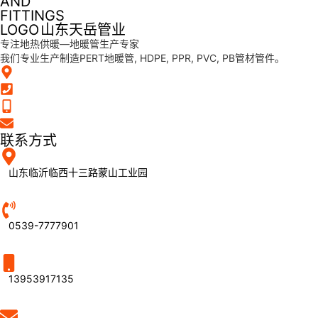
山东天岳管业
专注地热供暖—地暖管生产专家
我们专业生产制造PERT地暖管, HDPE, PPR, PVC, PB管材管件。
联系方式
山东临沂临西十三路蒙山工业园
0539-7777901
13953917135