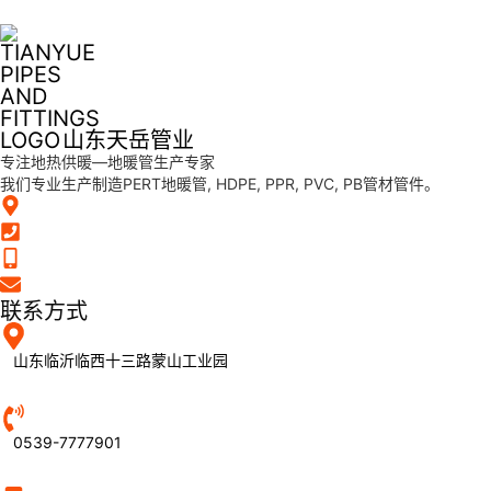
山东天岳管业
专注地热供暖—地暖管生产专家
我们专业生产制造PERT地暖管, HDPE, PPR, PVC, PB管材管件。
联系方式
山东临沂临西十三路蒙山工业园
0539-7777901