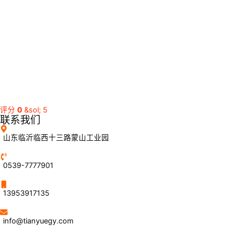
评分
0
&sol; 5
联系我们
山东临沂临西十三路蒙山工业园
0539-7777901
13953917135
info@tianyuegy.com