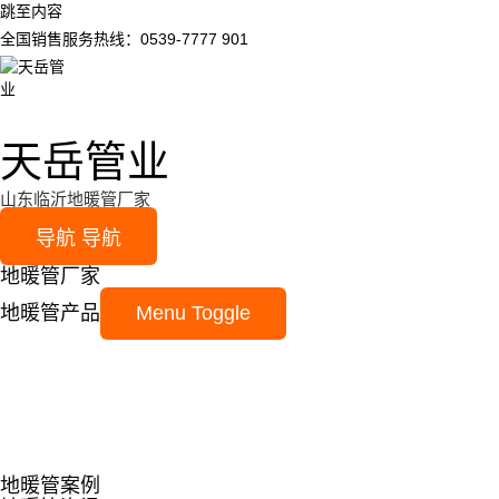
跳至内容
全国销售服务热线：0539-7777 901
天岳管业
山东临沂地暖管厂家
导航
导航
地暖管厂家
地暖管产品
Menu Toggle
地暖管案例