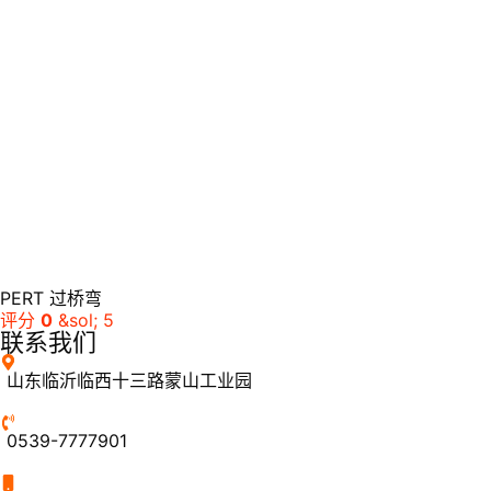
PERT 过桥弯
评分
0
&sol; 5
联系我们
山东临沂临西十三路蒙山工业园
0539-7777901