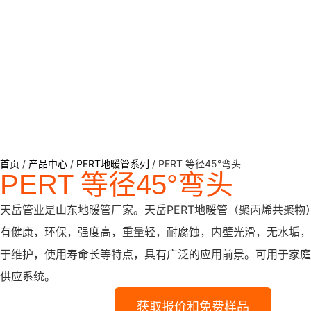
首页
/
产品中心
/
PERT地暖管系列
/ PERT 等径45°弯头
PERT 等径45°弯头
天岳管业是山东地暖管厂家。天岳PERT地暖管（聚丙烯共聚物
有健康，环保，强度高，重量轻，耐腐蚀，内壁光滑，无水垢，
于维护，使用寿命长等特点，具有广泛的应用前景。可用于家庭
供应系统。
获取报价和免费样品